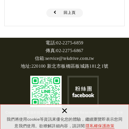
回上頁
電話:
02-2275-6859
傳真:02-2275-6867
信箱:
service@tekdrive.com.tw
地址:
220100 新北市板橋區板城路181之1號
×
Copyright © 東達科技股份有限公司 All Rights Reserved.
網頁設計
│ 多米
諾
我們將使用cookie等資訊來優化您的體驗，繼續瀏覽即表示您同
意我們使用。欲瞭解詳細內容，請詳閱
隱私權保護政策