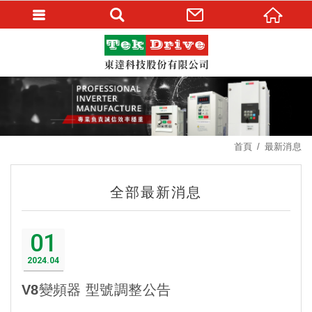
首頁
最新消息
全部最新消息
01
2024
04
V8變頻器 型號調整公告