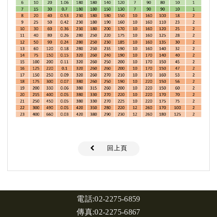
回上頁
電話:
02-2275-6859
傳真:02-2275-6867