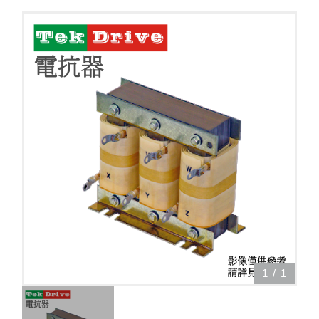
1
/
1