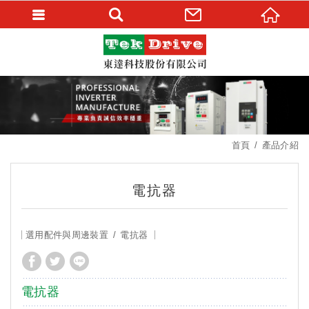
首頁
產品介紹
電抗器
選用配件與周邊裝置
電抗器
電抗器